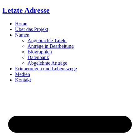
Zum
Letzte Adresse
Inhalt
springen
Home
Über das Projekt
Namen
Angebrachte Tafeln
Anträge in Bearbeitung
Biographien
Datenbank
Abgelehnte Anträge
Erinnerungen und Lebenswege
Medien
Kontakt