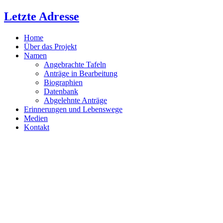
Zum
Letzte Adresse
Inhalt
springen
Home
Über das Projekt
Namen
Angebrachte Tafeln
Anträge in Bearbeitung
Biographien
Datenbank
Abgelehnte Anträge
Erinnerungen und Lebenswege
Medien
Kontakt