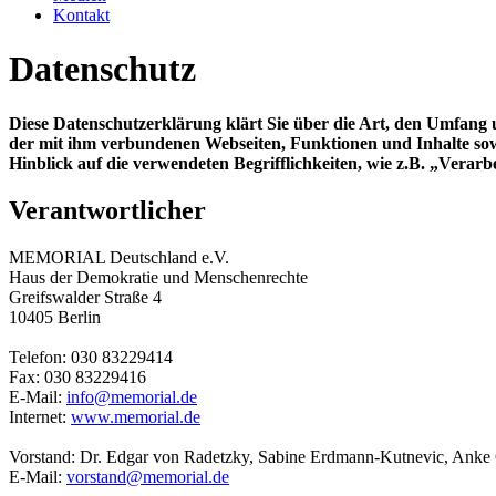
Kontakt
Datenschutz
Diese Datenschutzerklärung klärt Sie über die Art, den Umfan
der mit ihm verbundenen Webseiten, Funktionen und Inhalte sowi
Hinblick auf die verwendeten Begrifflichkeiten, wie z.B. „Vera
Verantwortlicher
MEMORIAL Deutschland e.V.
Haus der Demokratie und Menschenrechte
Greifswalder Straße 4
10405 Berlin
Telefon: 030 83229414
Fax: 030 83229416
E-Mail:
info@memorial.de
Internet:
www.memorial.de
Vorstand: Dr. Edgar von Radetzky, Sabine Erdmann-Kutnevic, Anke
E-Mail:
vorstand@memorial.de