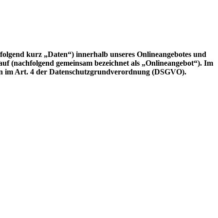
folgend kurz „Daten“) innerhalb unseres Onlineangebotes und
 auf (nachfolgend gemeinsam bezeichnet als „Onlineangebot“). Im
ionen im Art. 4 der Datenschutzgrundverordnung (DSGVO).