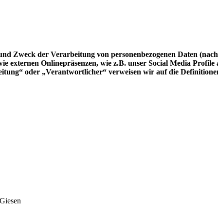
g und Zweck der Verarbeitung von personenbezogenen Daten (nach
e externen Onlinepräsenzen, wie z.B. unser Social Media Profile
rbeitung“ oder „Verantwortlicher“ verweisen wir auf die Definit
 Giesen