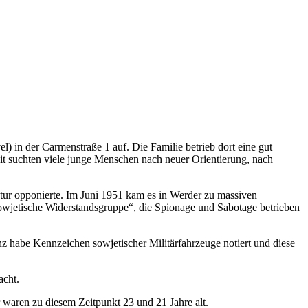
in der Carmenstraße 1 auf. Die Familie betrieb dort eine gut
it suchten viele junge Menschen nach neuer Orientierung, nach
atur opponierte. Im Juni 1951 kam es in Werder zu massiven
owjetische Widerstandsgruppe“, die Spionage und Sabotage betrieben
habe Kennzeichen sowjetischer Militärfahrzeuge notiert und diese
acht.
waren zu diesem Zeitpunkt 23 und 21 Jahre alt.