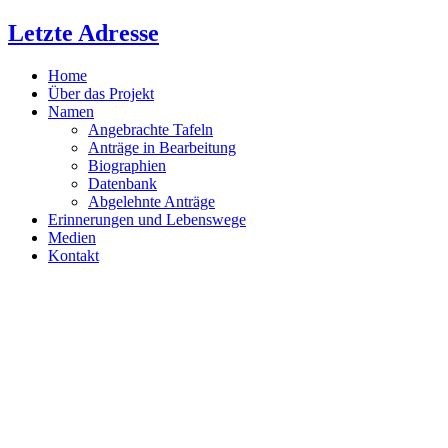
Zum
Letzte Adresse
Inhalt
springen
Home
Über das Projekt
Namen
Angebrachte Tafeln
Anträge in Bearbeitung
Biographien
Datenbank
Abgelehnte Anträge
Erinnerungen und Lebenswege
Medien
Kontakt